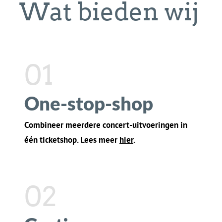
02
Gratis scanner
Gebruik je eigen smartphone om tickets te
scannen bij de ingang. Lees meer
hier
.