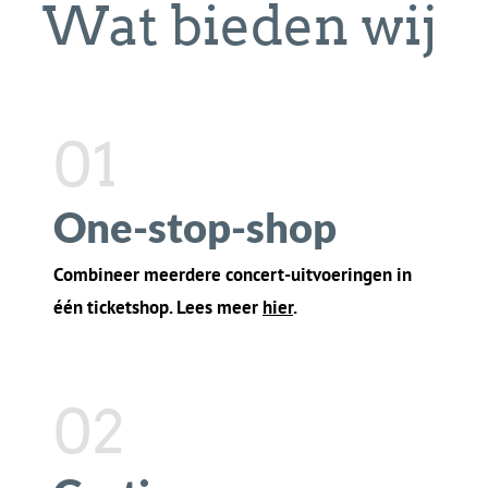
02
Gratis scanner
Gebruik je eigen smartphone om tickets te
scannen bij de ingang. Lees meer
hier
.