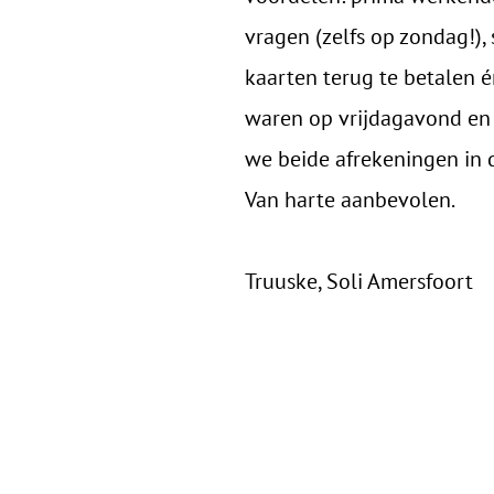
vragen (zelfs op zondag!)
kaarten terug te betalen é
waren op vrijdagavond en
we beide afrekeningen in 
Van harte aanbevolen.
‍
‍Truuske, Soli Amersfoort