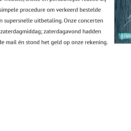
, simpele procedure om verkeerd bestelde
n supersnelle uitbetaling. Onze concerten
 zaterdagmiddag; zaterdagavond hadden
de mail én stond het geld op onze rekening.