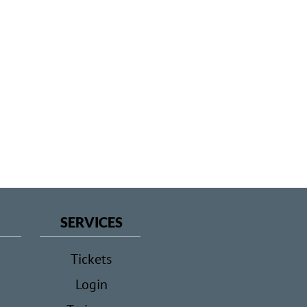
SERVICES
Tickets
Login