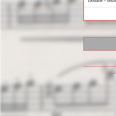
Donatie - ontz