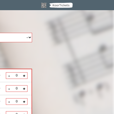
0
-
+
0
-
+
0
-
+