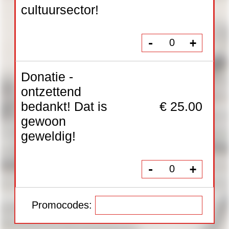
Promocodes:
Totaal: € 0.00
Bestellen (Wassenaar, 31 dec)