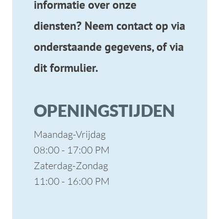
11
:0
0
- 16:00 PM
MAIL ONS