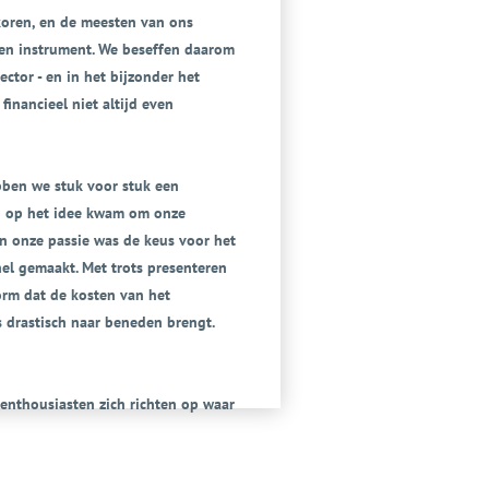
 koren, en de meesten van ons
en instrument. We beseffen daarom
ector - en in het bijzonder het
financieel niet altijd even
bben we stuk voor stuk een
nd op het idee kwam om onze
van onze passie was de keus voor het
nel gemaakt. Met trots presenteren
form dat de kosten van het
s drastisch naar beneden brengt.
enthousiasten zich richten op waar