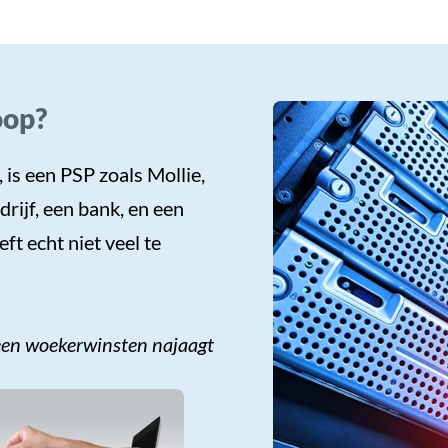
oop?
 is een PSP zoals Mollie,
rijf, een bank, en een
ft echt niet veel te
geen woekerwinsten najaagt