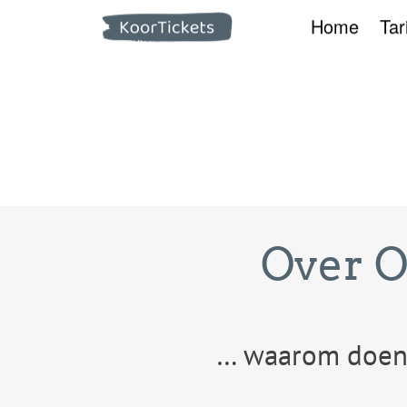
Home
Tar
Over 
… waarom doen