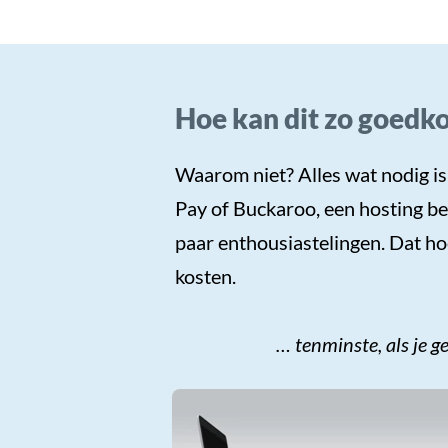
Hoe kan dit zo goedk
Waarom niet? Alles wat nodig is,
Pay of Buckaroo, een hosting bed
paar enthousiastelingen. Dat hoe
kosten.
… tenminste, als je 