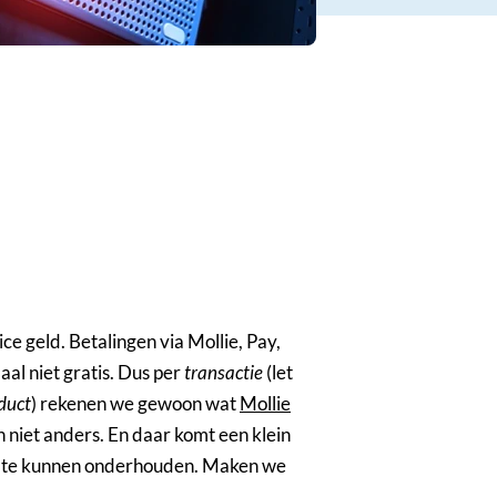
ice geld. Betalingen via Mollie, Pay,
al niet gratis. Dus per
transactie
(let
oduct
) rekenen we gewoon wat
Mollie
an niet anders. En daar komt een klein
e te kunnen onderhouden. Maken we