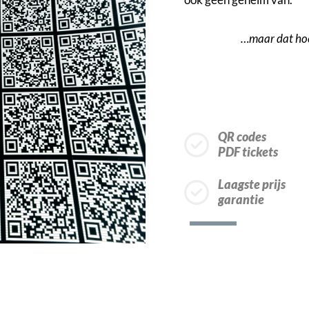
…maar dat hoef
QR codes
PDF tickets
Laagste prijs
garantie