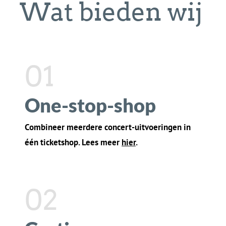
02
Gratis scanner
Gebruik je eigen smartphone om tickets te
scannen bij de ingang. Lees meer
hier
.